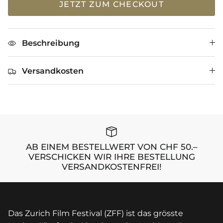
JETZT ZUM CHECKOUT
Beschreibung
Versandkosten
AB EINEM BESTELLWERT VON CHF 50.–
VERSCHICKEN WIR IHRE BESTELLUNG
VERSANDKOSTENFREI!
Das Zurich Film Festival (ZFF) ist das grösste