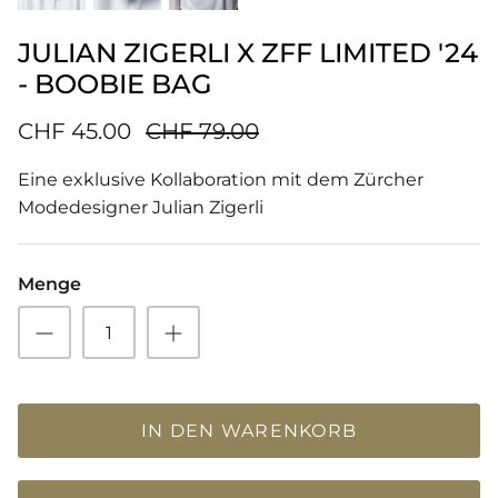
JULIAN ZIGERLI X ZFF LIMITED '24
- BOOBIE BAG
CHF 45.00
CHF 79.00
Eine exklusive Kollaboration mit dem Zürcher
Modedesigner Julian Zigerli
Menge
IN DEN WARENKORB