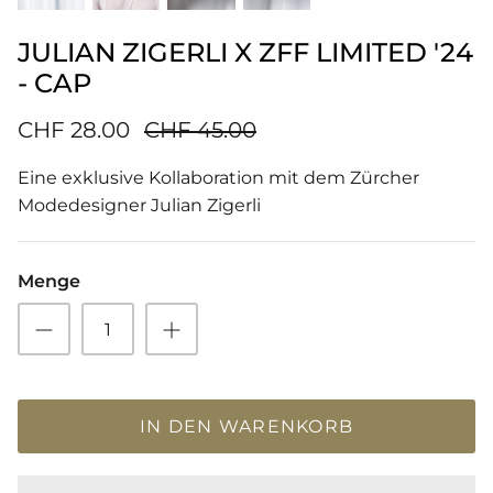
JULIAN ZIGERLI X ZFF LIMITED '24
- CAP
CHF 28.00
CHF 45.00
Eine exklusive Kollaboration mit dem Zürcher
Modedesigner Julian Zigerli
Menge
IN DEN WARENKORB