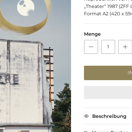
„Theater“ 1987 (ZFF 
Format A2 (420 x 5
Menge
I
Beschreibung