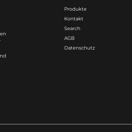
Produkte
Kontakt
Search
nen
AGB
r
Datenschutz
und