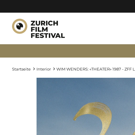
Direkt
zum
Inhalt
Startseite
Interior
WIM WENDERS: «THEATER» 1987 - ZFF L