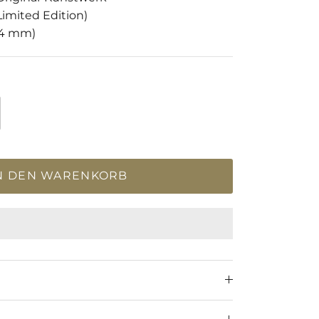
Limited Edition)
94 mm)
N DEN WARENKORB