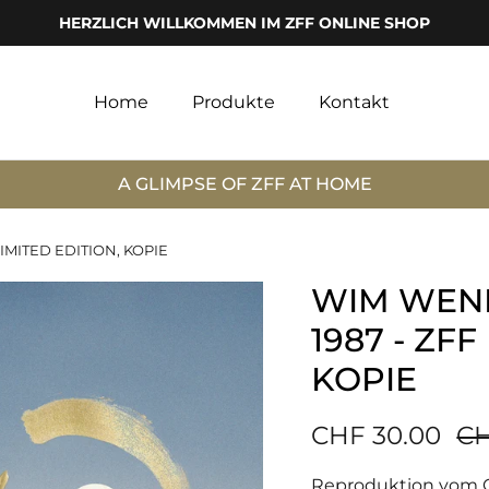
HERZLICH WILLKOMMEN IM ZFF ONLINE SHOP
Home
Produkte
Kontakt
A GLIMPSE OF ZFF AT HOME
IMITED EDITION, KOPIE
WIM WEND
1987 - ZFF
KOPIE
CHF 30.00
CH
Reproduktion vom O