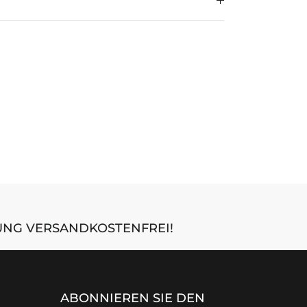
LUNG VERSANDKOSTENFREI!
ABONNIEREN SIE DEN